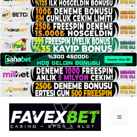
İçeriğe
atla
Menü