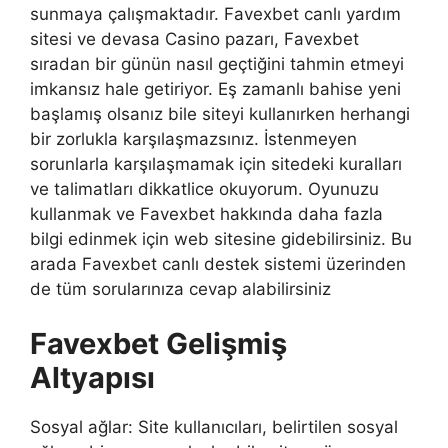
sunmaya çalışmaktadır. Favexbet canlı yardım
sitesi ve devasa Casino pazarı, Favexbet
sıradan bir günün nasıl geçtiğini tahmin etmeyi
imkansız hale getiriyor. Eş zamanlı bahise yeni
başlamış olsanız bile siteyi kullanırken herhangi
bir zorlukla karşılaşmazsınız. İstenmeyen
sorunlarla karşılaşmamak için sitedeki kuralları
ve talimatları dikkatlice okuyorum. Oyunuzu
kullanmak ve Favexbet hakkında daha fazla
bilgi edinmek için web sitesine gidebilirsiniz. Bu
arada Favexbet canlı destek sistemi üzerinden
de tüm sorularınıza cevap alabilirsiniz
Favexbet Gelişmiş
Altyapısı
Sosyal ağlar: Site kullanıcıları, belirtilen sosyal