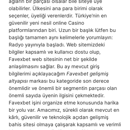
ağların bir parçası olsalar bile siteye üye
olabilirler. Ülkesini ana para birimi olarak
seçenler, üyeliği verenlerdir. Türkiye’nin en
güvenilir yeni nesil online Casino
platformlarından biri. Uzun bir başlık lütfen bu
başlığı tamamen aynı kelimelerle yorumlayın:
Radyo yayınıyla başladı. Web sitemizdeki
bilgiler kapsamlı ve kullanıcı dostu olup,
Favexbet web sitesinin net bir şekilde
anlaşılmasını sağlar. Bu ay mevcut giriş
bilgilerimi açıklayacağım
Favexbet gelişmiş
altyapısı
markası bu kategoride son derece
önemlidir ve önemli bir segmentin parçası olan
önemli sayıda üyenin ilgisini çekmektedir.
Favexbet işini organize etme konusunda harika
bir yolu var. Amacımız, sürekli olarak mevcut en
kârlı, güvenilir ve teknolojik açıdan gelişmiş
bahis sitesi olmaya çalışarak kapsamlı ve verimli