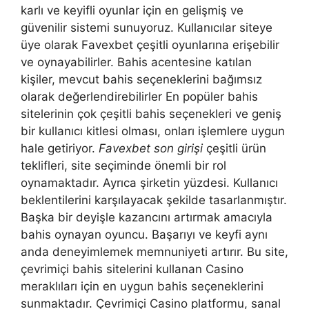
karlı ve keyifli oyunlar için en gelişmiş ve
güvenilir sistemi sunuyoruz. Kullanıcılar siteye
üye olarak Favexbet çeşitli oyunlarına erişebilir
ve oynayabilirler. Bahis acentesine katılan
kişiler, mevcut bahis seçeneklerini bağımsız
olarak değerlendirebilirler En popüler bahis
sitelerinin çok çeşitli bahis seçenekleri ve geniş
bir kullanıcı kitlesi olması, onları işlemlere uygun
hale getiriyor.
Favexbet son girişi
çeşitli ürün
teklifleri, site seçiminde önemli bir rol
oynamaktadır. Ayrıca şirketin yüzdesi. Kullanıcı
beklentilerini karşılayacak şekilde tasarlanmıştır.
Başka bir deyişle kazancını artırmak amacıyla
bahis oynayan oyuncu. Başarıyı ve keyfi aynı
anda deneyimlemek memnuniyeti artırır. Bu site,
çevrimiçi bahis sitelerini kullanan Casino
meraklıları için en uygun bahis seçeneklerini
sunmaktadır. Çevrimiçi Casino platformu, sanal