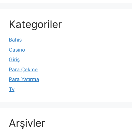
Kategoriler
Bahis
Casino
Giriş
Para Çekme
Para Yatırma
Tv
Arşivler