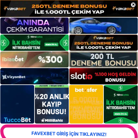
×
FAVEXBET GİRİŞ İÇİN TIKLAYINIZ!