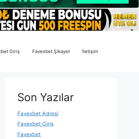
bet Giriş
Favexbet Şikayet
İletişim
Son Yazılar
Favexbet Adresi
Favexbet Giriş
Favexbet