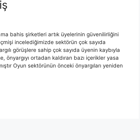
iş
 bahis şirketleri artık üyelerinin güvenilirliğini
eçmişi incelediğimizde sektörün çok sayıda
gılı görüşlere sahip çok sayıda üyenin kaybıyla
te, önyargıyı ortadan kaldıran bazı içerikler yasa
ırmıştır Oyun sektörünün önceki önyargıları yeniden