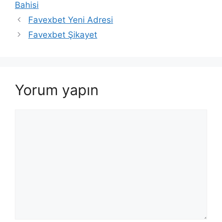
Bahisi
Favexbet Yeni Adresi
Favexbet Şikayet
Yorum yapın
Yorum