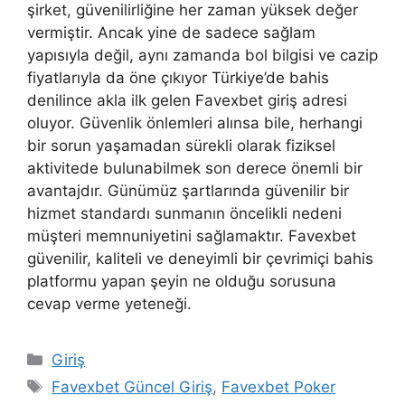
şirket, güvenilirliğine her zaman yüksek değer
vermiştir. Ancak yine de sadece sağlam
yapısıyla değil, aynı zamanda bol bilgisi ve cazip
fiyatlarıyla da öne çıkıyor Türkiye’de bahis
denilince akla ilk gelen Favexbet giriş adresi
oluyor. Güvenlik önlemleri alınsa bile, herhangi
bir sorun yaşamadan sürekli olarak fiziksel
aktivitede bulunabilmek son derece önemli bir
avantajdır. Günümüz şartlarında güvenilir bir
hizmet standardı sunmanın öncelikli nedeni
müşteri memnuniyetini sağlamaktır. Favexbet
güvenilir, kaliteli ve deneyimli bir çevrimiçi bahis
platformu yapan şeyin ne olduğu sorusuna
cevap verme yeteneği.
Kategoriler
Giriş
Etiketler
Favexbet Güncel Giriş
,
Favexbet Poker