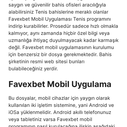
saygın ve güvenilir bahis ofisleri aracılığıyla
alabilirsiniz Tenis bahislerine meraklı olanlar
Favexbet Mobil Uygulaması Tenis programını
indirip kurabilirler. Prosedür sadece hızlı olmakla
kalmıyor, aynı zamanda hiçbir özel bilgi veya
uzmanlığa ihtiyaç duyulmayacak kadar karmaşık
değil. Favexbet mobil uygulamasının kurulumu
için benzersiz bir dosya gerekmektedir. Bahis
şirketinin resmi web sitesi bunları
bulabileceğiniz yerdir.
Favexbet Mobil Uygulama
Bu dosyalar, mobil cihazlar için yaygın olarak
kullanılan iki işletim sistemine, yani Android ve
iOSa yüklenmelidir. Android akıllı telefonunuz
veya tabletiniz varsa Favexbet mobil
programının nasıl kurulacağına ilişkin aşağıdaki