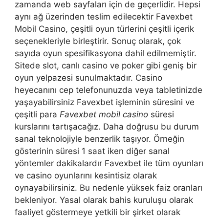
zamanda web sayfaları için de geçerlidir. Hepsi
aynı ağ üzerinden teslim edilecektir Favexbet
Mobil Casino, çeşitli oyun türlerini çeşitli içerik
seçenekleriyle birleştirir. Sonuç olarak, çok
sayıda oyun spesifikasyona dahil edilmemiştir.
Sitede slot, canlı casino ve poker gibi geniş bir
oyun yelpazesi sunulmaktadır. Casino
heyecanını cep telefonunuzda veya tabletinizde
yaşayabilirsiniz Favexbet işleminin süresini ve
çeşitli para
Favexbet mobil casino
süresi
kurslarını tartışacağız. Daha doğrusu bu durum
sanal teknolojiyle benzerlik taşıyor. Örneğin
gösterinin süresi 1 saat iken diğer sanal
yöntemler dakikalardır Favexbet ile tüm oyunları
ve casino oyunlarını kesintisiz olarak
oynayabilirsiniz. Bu nedenle yüksek faiz oranları
bekleniyor. Yasal olarak bahis kuruluşu olarak
faaliyet göstermeye yetkili bir şirket olarak