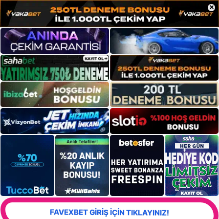
×
FAVEXBET GİRİŞ İÇİN TIKLAYINIZ!