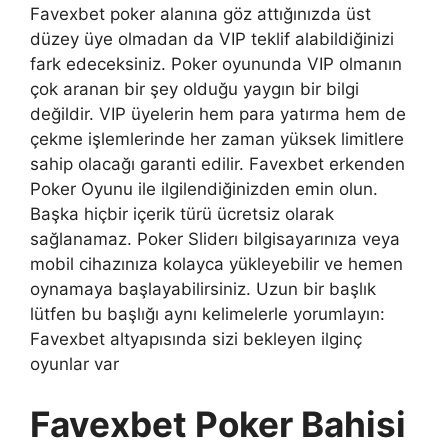
Favexbet poker alanına göz attığınızda üst
düzey üye olmadan da VIP teklif alabildiğinizi
fark edeceksiniz. Poker oyununda VIP olmanın
çok aranan bir şey olduğu yaygın bir bilgi
değildir. VIP üyelerin hem para yatırma hem de
çekme işlemlerinde her zaman yüksek limitlere
sahip olacağı garanti edilir. Favexbet erkenden
Poker Oyunu ile ilgilendiğinizden emin olun.
Başka hiçbir içerik türü ücretsiz olarak
sağlanamaz. Poker Sliderı bilgisayarınıza veya
mobil cihazınıza kolayca yükleyebilir ve hemen
oynamaya başlayabilirsiniz. Uzun bir başlık
lütfen bu başlığı aynı kelimelerle yorumlayın:
Favexbet altyapısında sizi bekleyen ilginç
oyunlar var
Favexbet Poker Bahisi