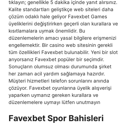
tıklayın; genellikle 5 dakika içinde yanıt alırsınız.
Kalite standartları geliştikçe web siteleri daha
çözüm odaklı hale geliyor Favexbet Games
üyeliklerini değiştirirken geçerli olan kurallara ve
kısıtlamalara uymak önemlidir. Bu
düzenlemelerin amacı yasal bilgilere erişmenizi
engellemektir. Bir casino web sitesinin gerekli
tüm özellikleri Favexbet bulunabilir. Yeni bir slot
arıyorsanız Favexbet popüler bir seçimdir.
Sonuçların olumsuz olması durumunda şirket
her zaman acil yardım sağlamaya hazırdır.
Müşteri hizmetleri telefon sorunlarını anında
çözüyor. Favexbet oyunlarına üyelik alışverişi
yaparken uymanız gereken kurallara ve
düzenlemelere uymayı lütfen unutmayın
Favexbet Spor Bahisleri