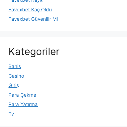
Favexbet Kayıt
Favexbet Kaç Oldu
Favexbet Güvenilir Mi
Kategoriler
Bahis
Casino
Giriş
Para Çekme
Para Yatırma
Tv