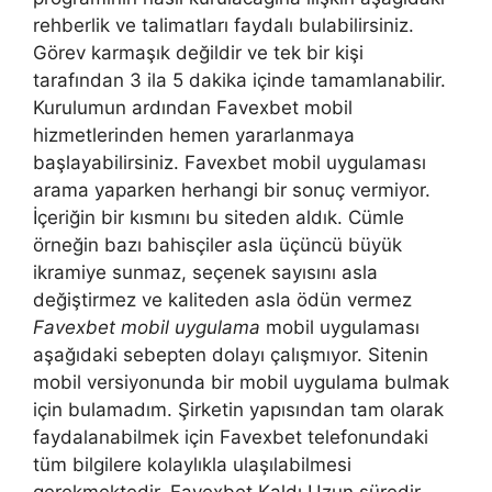
rehberlik ve talimatları faydalı bulabilirsiniz.
Görev karmaşık değildir ve tek bir kişi
tarafından 3 ila 5 dakika içinde tamamlanabilir.
Kurulumun ardından Favexbet mobil
hizmetlerinden hemen yararlanmaya
başlayabilirsiniz. Favexbet mobil uygulaması
arama yaparken herhangi bir sonuç vermiyor.
İçeriğin bir kısmını bu siteden aldık. Cümle
örneğin bazı bahisçiler asla üçüncü büyük
ikramiye sunmaz, seçenek sayısını asla
değiştirmez ve kaliteden asla ödün vermez
Favexbet mobil uygulama
mobil uygulaması
aşağıdaki sebepten dolayı çalışmıyor. Sitenin
mobil versiyonunda bir mobil uygulama bulmak
için bulamadım. Şirketin yapısından tam olarak
faydalanabilmek için Favexbet telefonundaki
tüm bilgilere kolaylıkla ulaşılabilmesi