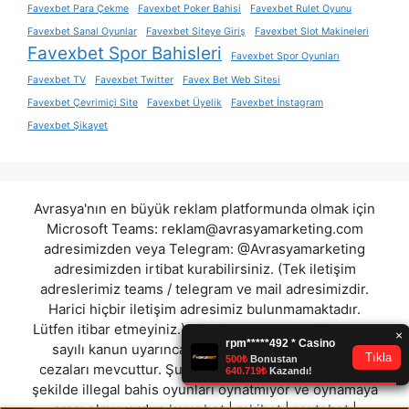
Favexbet Para Çekme
Favexbet Poker Bahisi
Favexbet Rulet Oyunu
Favexbet Sanal Oyunlar
Favexbet Siteye Giriş
Favexbet Slot Makineleri
Favexbet Spor Bahisleri
Favexbet Spor Oyunları
Favexbet TV
Favexbet Twitter
Favex Bet Web Sitesi
Favexbet Çevrimiçi Site
Favexbet Üyelik
Favexbet İnstagram
Favexbet Şikayet
Avrasya'nın en büyük reklam platformunda olmak için
Microsoft Teams:
reklam@avrasyamarketing.com
adresimizden veya Telegram: @Avrasyamarketing
adresimizden irtibat kurabilirsiniz. (Tek iletişim
adreslerimiz teams / telegram ve mail adresimizdir.
Harici hiçbir iletişim adresimiz bulunmamaktadır.
Lütfen itibar etmeyiniz.) Türkiye yasalarına göre 7258
sayılı kanun uyarınca yasa dışı bahis oynamanın
cezaları mevcuttur. Şu an bulunduğunuz site hiç bir
şekilde illegal bahis oyunları oynatmıyor ve oynamaya