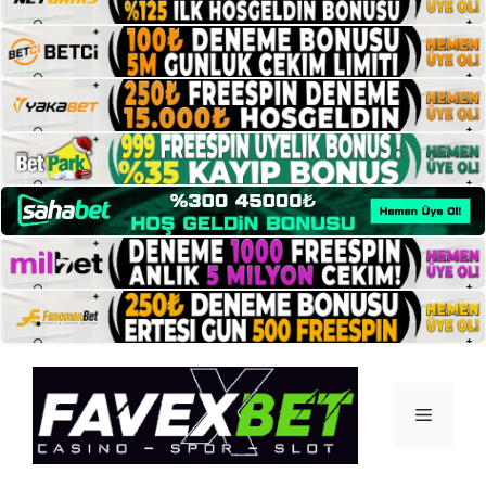
İçeriğe
atla
Menü