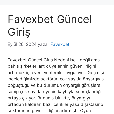
Favexbet Güncel
Giriş
Eylül 26, 2024
yazar
Favexbet
Favexbet Güncel Giriş Nedeni belli değil ama
bahis şirketleri artık üyelerinin güvenilirliğini
artırmak için yeni yöntemler uyguluyor. Geçmişi
incelediğimizde sektörün çok sayıda önyargıyla
boğuştuğu ve bu durumun önyargılı görüşlere
sahip çok sayıda üyenin kaybıyla sonuçlandığı
ortaya çıkıyor. Bununla birlikte, önyargıyı
ortadan kaldıran bazı içerikler yasa dışı Casino
sektörünün güvenilirliğini artırmıştır Oyun