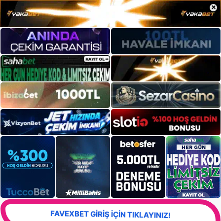
×
FAVEXBET GİRİŞ İÇİN TIKLAYINIZ!