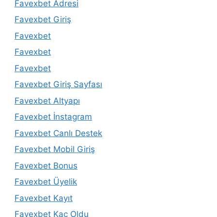
Favexbet Adresi
Favexbet Giriş
Favexbet
Favexbet
Favexbet
Favexbet Giriş Sayfası
Favexbet Altyapı
Favexbet İnstagram
Favexbet Canlı Destek
Favexbet Mobil Giriş
Favexbet Bonus
Favexbet Üyelik
Favexbet Kayıt
Favexbet Kaç Oldu