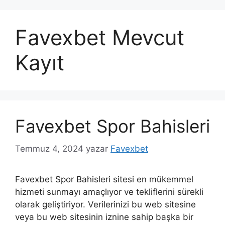
Favexbet Mevcut
Kayıt
Favexbet Spor Bahisleri
Temmuz 4, 2024
yazar
Favexbet
Favexbet Spor Bahisleri sitesi en mükemmel
hizmeti sunmayı amaçlıyor ve tekliflerini sürekli
olarak geliştiriyor. Verilerinizi bu web sitesine
veya bu web sitesinin iznine sahip başka bir