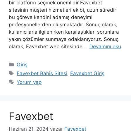
bir platform seçmek önemlidir Favexbet
sitesinin müşteri hizmetleri ekibi, uzun süredir
bu göreve kendini adamış deneyimli
profesyonellerden oluşmaktadır. Sonuç olarak,
kullanıcılarla ilgilenirken karşılaştıkları sorunlara
yakın çözümler sunmaya odaklanıyoruz. Sonuç
olarak, Favexbet web sitesinde …
Devamını oku
Kategoriler
Giriş
Etiketler
Favexbet Bahis Sitesi
,
Favexbet Giriş
Yorum yap
Favexbet
Haziran 21, 2024
yazar
Favexbet