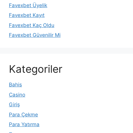
Favexbet Üyelik
Favexbet Kayıt
Favexbet Kaç Oldu
Favexbet Güvenilir Mi
Kategoriler
Bahis
Casino
Giriş
Para Çekme
Para Yatırma