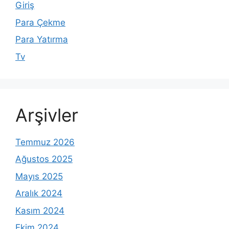
Giriş
Para Çekme
Para Yatırma
Tv
Arşivler
Temmuz 2026
Ağustos 2025
Mayıs 2025
Aralık 2024
Kasım 2024
Ekim 2024