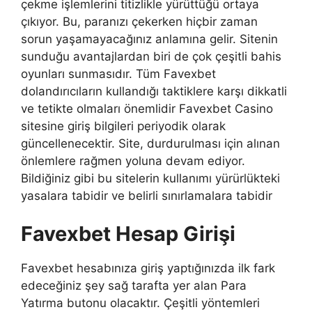
çekme işlemlerini titizlikle yürüttüğü ortaya
çıkıyor. Bu, paranızı çekerken hiçbir zaman
sorun yaşamayacağınız anlamına gelir. Sitenin
sunduğu avantajlardan biri de çok çeşitli bahis
oyunları sunmasıdır. Tüm Favexbet
dolandırıcıların kullandığı taktiklere karşı dikkatli
ve tetikte olmaları önemlidir Favexbet Casino
sitesine giriş bilgileri periyodik olarak
güncellenecektir. Site, durdurulması için alınan
önlemlere rağmen yoluna devam ediyor.
Bildiğiniz gibi bu sitelerin kullanımı yürürlükteki
yasalara tabidir ve belirli sınırlamalara tabidir
Favexbet Hesap Girişi
Favexbet hesabınıza giriş yaptığınızda ilk fark
edeceğiniz şey sağ tarafta yer alan Para
Yatırma butonu olacaktır. Çeşitli yöntemleri