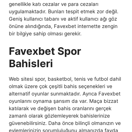
genellikle katı cezalar ve para cezaları
uygulamaktadır. Bunları tespit etmek zor değil.
Geniş kullanıcı tabanı ve aktif kullanıcı ağı göz
önüne alındığında, Favexbet internette zengin
bir bilgiye sahip olması gerekir.
Favexbet Spor
Bahisleri
Web sitesi spor, basketbol, tenis ve futbol dahil
olmak üzere çok çeşitli bahis seçenekleri ve
alternatif oyunlar sunmaktadır. Ayrıca Favexbet
oyunlarını oynama şansım da var. Maça bizzat
katılarak ve değişen bahis oranlarını gerçek
zamanlı olarak gözlemleyerek bahislerinize
güvenebilirsiniz. Daha önce bilinçli olmanızın ve
eylemlerinizin sorumluluğunu almanızda fayda