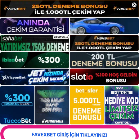
×
FAVEXBET GİRİŞ İÇİN TIKLAYINIZ!