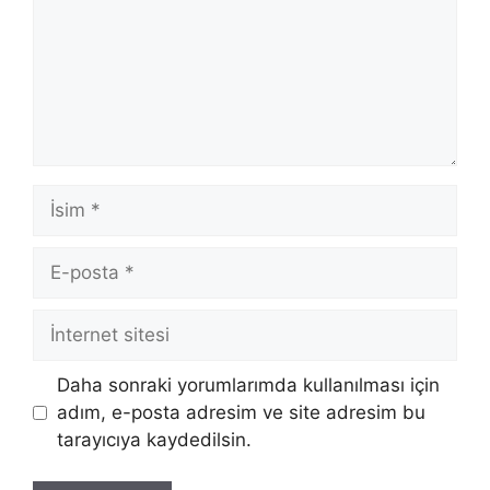
İsim
E-
posta
İnternet
sitesi
Daha sonraki yorumlarımda kullanılması için
adım, e-posta adresim ve site adresim bu
tarayıcıya kaydedilsin.