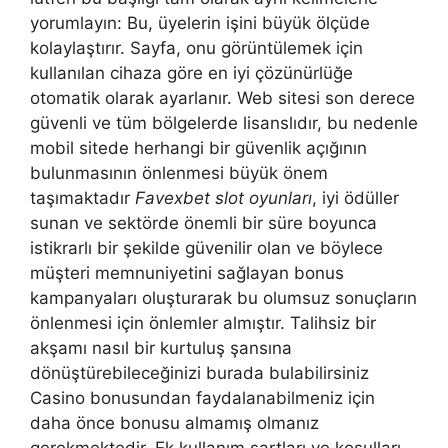
yorumlayın: Bu, üyelerin işini büyük ölçüde
kolaylaştırır. Sayfa, onu görüntülemek için
kullanılan cihaza göre en iyi çözünürlüğe
otomatik olarak ayarlanır. Web sitesi son derece
güvenli ve tüm bölgelerde lisanslıdır, bu nedenle
mobil sitede herhangi bir güvenlik açığının
bulunmasının önlenmesi büyük önem
taşımaktadır
Favexbet slot oyunları
, iyi ödüller
sunan ve sektörde önemli bir süre boyunca
istikrarlı bir şekilde güvenilir olan ve böylece
müşteri memnuniyetini sağlayan bonus
kampanyaları oluşturarak bu olumsuz sonuçların
önlenmesi için önlemler almıştır. Talihsiz bir
akşamı nasıl bir kurtuluş şansına
dönüştürebileceğinizi burada bulabilirsiniz
Casino bonusundan faydalanabilmeniz için
daha önce bonusu almamış olmanız
gerekmektedir. Ek kullanım şartları ve koşulları