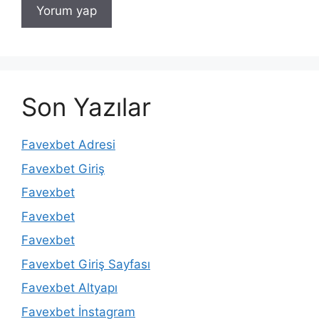
Son Yazılar
Favexbet Adresi
Favexbet Giriş
Favexbet
Favexbet
Favexbet
Favexbet Giriş Sayfası
Favexbet Altyapı
Favexbet İnstagram