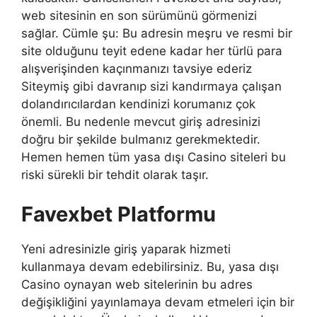
web sitesinin en son sürümünü görmenizi
sağlar. Cümle şu: Bu adresin meşru ve resmi bir
site olduğunu teyit edene kadar her türlü para
alışverişinden kaçınmanızı tavsiye ederiz
Siteymiş gibi davranıp sizi kandırmaya çalışan
dolandırıcılardan kendinizi korumanız çok
önemli. Bu nedenle mevcut giriş adresinizi
doğru bir şekilde bulmanız gerekmektedir.
Hemen hemen tüm yasa dışı Casino siteleri bu
riski sürekli bir tehdit olarak taşır.
Favexbet Platformu
Yeni adresinizle giriş yaparak hizmeti
kullanmaya devam edebilirsiniz. Bu, yasa dışı
Casino oynayan web sitelerinin bu adres
değişikliğini yayınlamaya devam etmeleri için bir