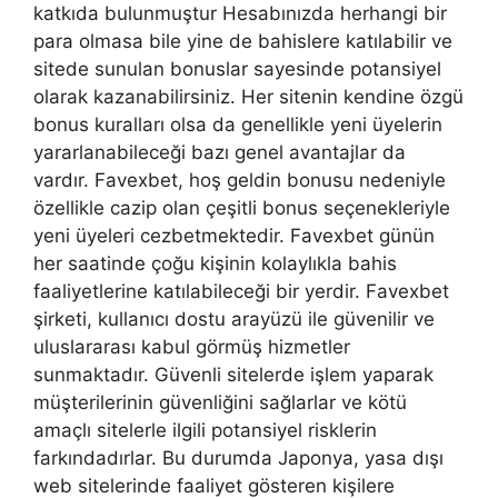
katkıda bulunmuştur Hesabınızda herhangi bir
para olmasa bile yine de bahislere katılabilir ve
sitede sunulan bonuslar sayesinde potansiyel
olarak kazanabilirsiniz. Her sitenin kendine özgü
bonus kuralları olsa da genellikle yeni üyelerin
yararlanabileceği bazı genel avantajlar da
vardır. Favexbet, hoş geldin bonusu nedeniyle
özellikle cazip olan çeşitli bonus seçenekleriyle
yeni üyeleri cezbetmektedir. Favexbet günün
her saatinde çoğu kişinin kolaylıkla bahis
faaliyetlerine katılabileceği bir yerdir. Favexbet
şirketi, kullanıcı dostu arayüzü ile güvenilir ve
uluslararası kabul görmüş hizmetler
sunmaktadır. Güvenli sitelerde işlem yaparak
müşterilerinin güvenliğini sağlarlar ve kötü
amaçlı sitelerle ilgili potansiyel risklerin
farkındadırlar. Bu durumda Japonya, yasa dışı
web sitelerinde faaliyet gösteren kişilere