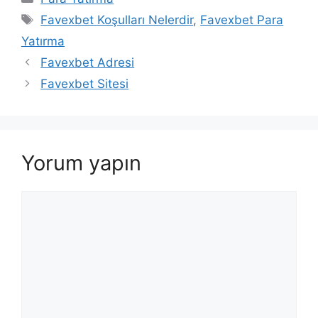
Etiketler
Favexbet Koşulları Nelerdir
,
Favexbet Para
Yatırma
Favexbet Adresi
Favexbet Sitesi
Yorum yapın
Yorum