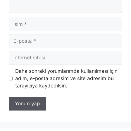
İsim
E-
posta
İnternet
sitesi
Daha sonraki yorumlarımda kullanılması için
adım, e-posta adresim ve site adresim bu
tarayıcıya kaydedilsin.