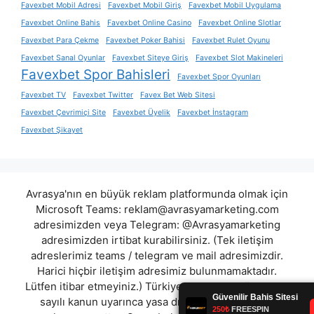
Favexbet Mobil Adresi
Favexbet Mobil Giriş
Favexbet Mobil Uygulama
Favexbet Online Bahis
Favexbet Online Casino
Favexbet Online Slotlar
Favexbet Para Çekme
Favexbet Poker Bahisi
Favexbet Rulet Oyunu
Favexbet Sanal Oyunlar
Favexbet Siteye Giriş
Favexbet Slot Makineleri
Favexbet Spor Bahisleri
Favexbet Spor Oyunları
Favexbet TV
Favexbet Twitter
Favex Bet Web Sitesi
Favexbet Çevrimiçi Site
Favexbet Üyelik
Favexbet İnstagram
Favexbet Şikayet
Avrasya'nın en büyük reklam platformunda olmak için
Microsoft Teams:
reklam@avrasyamarketing.com
adresimizden veya Telegram: @Avrasyamarketing
adresimizden irtibat kurabilirsiniz. (Tek iletişim
adreslerimiz teams / telegram ve mail adresimizdir.
Harici hiçbir iletişim adresimiz bulunmamaktadır.
Lütfen itibar etmeyiniz.) Türkiye yasalarına göre 7258
sayılı kanun uyarınca yasa dışı bahis oynamanın