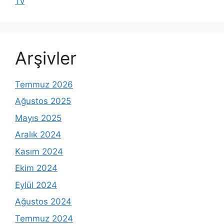
Tv
Arşivler
Temmuz 2026
Ağustos 2025
Mayıs 2025
Aralık 2024
Kasım 2024
Ekim 2024
Eylül 2024
Ağustos 2024
Temmuz 2024