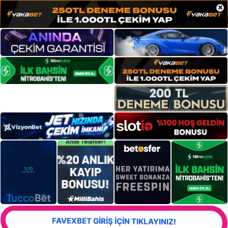
×
FAVEXBET GİRİŞ İÇİN TIKLAYINIZ!