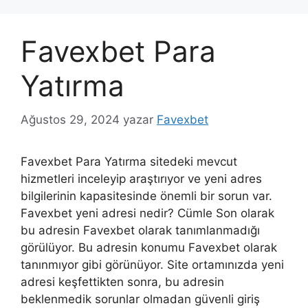
Favexbet Para
Yatırma
Ağustos 29, 2024
yazar
Favexbet
Favexbet Para Yatırma sitedeki mevcut
hizmetleri inceleyip araştırıyor ve yeni adres
bilgilerinin kapasitesinde önemli bir sorun var.
Favexbet yeni adresi nedir? Cümle Son olarak
bu adresin Favexbet olarak tanımlanmadığı
görülüyor. Bu adresin konumu Favexbet olarak
tanınmıyor gibi görünüyor. Site ortamınızda yeni
adresi keşfettikten sonra, bu adresin
beklenmedik sorunlar olmadan güvenli giriş