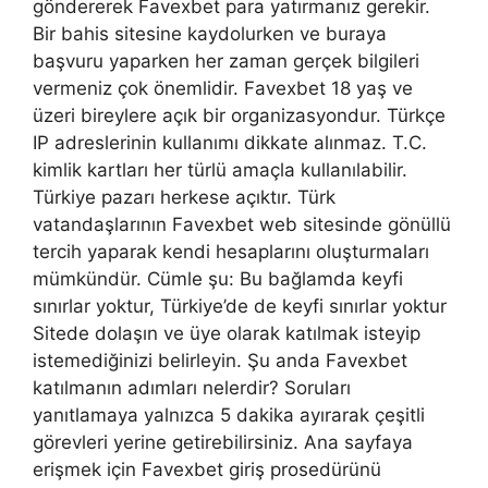
göndererek Favexbet para yatırmanız gerekir.
Bir bahis sitesine kaydolurken ve buraya
başvuru yaparken her zaman gerçek bilgileri
vermeniz çok önemlidir. Favexbet 18 yaş ve
üzeri bireylere açık bir organizasyondur. Türkçe
IP adreslerinin kullanımı dikkate alınmaz. T.C.
kimlik kartları her türlü amaçla kullanılabilir.
Türkiye pazarı herkese açıktır. Türk
vatandaşlarının Favexbet web sitesinde gönüllü
tercih yaparak kendi hesaplarını oluşturmaları
mümkündür. Cümle şu: Bu bağlamda keyfi
sınırlar yoktur, Türkiye’de de keyfi sınırlar yoktur
Sitede dolaşın ve üye olarak katılmak isteyip
istemediğinizi belirleyin. Şu anda Favexbet
katılmanın adımları nelerdir? Soruları
yanıtlamaya yalnızca 5 dakika ayırarak çeşitli
görevleri yerine getirebilirsiniz. Ana sayfaya
erişmek için Favexbet giriş prosedürünü