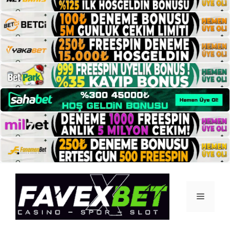
İçeriğe
atla
Menü