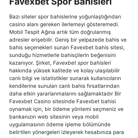
Favexbet Spor Bahisleri
Bazı siteler spor bahislerine yoğunlaştığından
casino alanı gereken ilerlemeyi gösteremedi.
Mobil Tespit Ağına artık tüm doğrulanmış
adresler erişebilir. Geniş bir yelpazede bahis ve
bahis seçenekleri sunan Favexbet bahis sitesi,
sunduğu hizmetlerle bahisçilerin beğenisini
kazanıyor. Şirket,
Favexbet spor bahisleri
hakkında yüksek kalitede ve kolay ulaşılabilir
canlı bilgi ve istatistikler sunarak kullanıcıların
kendilerine sunulan canlı bahis fırsatlarından
daha etkin yararlanmalarını sağlamaktadır Bir
Favexbet Casino sitesinde Favexbet bahisi
oynamak için, bir ödeme yöntemi seçmeniz ve
bankanızın web sitesinin veya mobil
uygulamasının ödeme işleme bölümünde
belirtilen yönergeleri izleyerek hesabınıza para