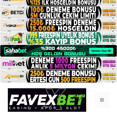
İçeriğe
atla
Menü