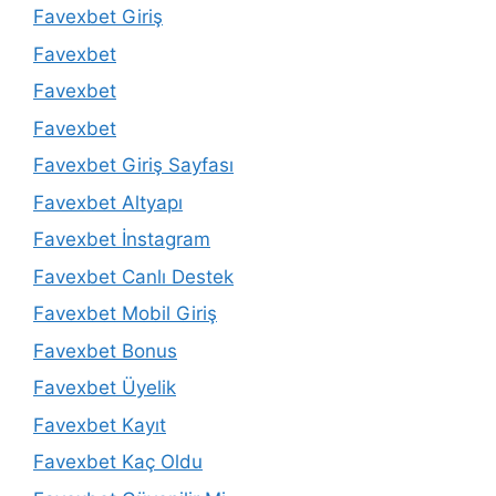
Favexbet Giriş
Favexbet
Favexbet
Favexbet
Favexbet Giriş Sayfası
Favexbet Altyapı
Favexbet İnstagram
Favexbet Canlı Destek
Favexbet Mobil Giriş
Favexbet Bonus
Favexbet Üyelik
Favexbet Kayıt
Favexbet Kaç Oldu